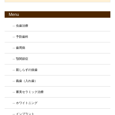
Menu
虫歯治療
予防歯科
歯周病
顎関節症
親しらずの抜歯
義歯（入れ歯）
審美セラミック治療
ホワイトニング
インプラント