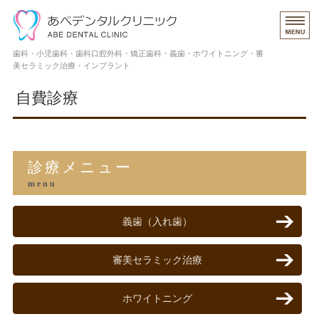
安心してかかれる歯科医院
歯科・小児歯科・歯科口腔外科・矯正歯科・義歯・ホワイトニング・審
美セラミック治療・インプラント
ホーム
自費診療
院内紹介
歯科医師・スタッフ紹介
診療メニュー
保険診療
menu
自費診療
義歯（入れ歯）
審美セラミック治療
ホワイトニング