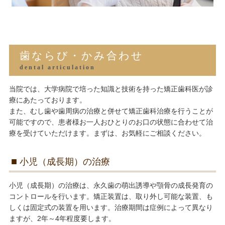
歯ならび・かみ合わせ
dental articulation
当院では、大学病院で培った知識と技術を持った矯正歯科医が診
療にあたっております。
また、むし歯や歯周病の治療と併せて矯正歯科治療を行うことが
可能ですので、患者様お一人おひとりのお口の状態に合わせて治
療を受けていただけます。まずは、お気軽にご相談ください。
小児（成長期）の治療
小児（成長期）の治療は、永久歯の萌出誘導や顎骨の成長発育の
コントロールを行います。矯正装置は、取り外し可能な装置、も
しくは固定式の装置を用います。治療期間は症例によって異なり
ますが、2年～4年程度要します。