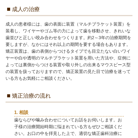
成人の治療
成人の患者様には、歯の表面に装置（マルチブラケット装置）を
装着し、ワイヤーやゴム等の力によって歯を移動させ、きれいな
歯並びと正しい咬み合わせをつくります。約2～3年の治療期間を
要しますが、なかにはそれ以上の期間を要する場合もあります。
矯正装置は、歯の表側からつけるタイプでも目立たない白いワイ
ヤーや白や透明のマルチブラケット装置を用いた方法や、症例に
よっては裏側からつける装置や取り外しの出来るマウスピース型
の装置を扱っておりますので、矯正装置の見た目で治療を迷って
いる方もお気軽にご相談ください。
矯正治療の流れ
1. 相談
歯ならびや噛み合わせについてお話をお伺いします。お
子様の治療開始時期に悩まれている方もぜひご相談くだ
さい。お口の中を拝見した上で、適切な矯正歯科治療に